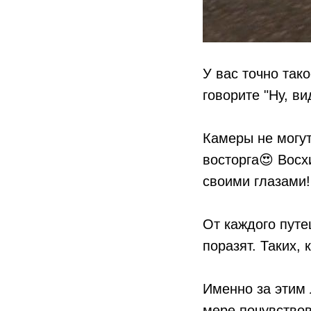
У вас точно так
говорите "Ну, ви
Камеры не могут
восторга😍 Восх
своими глазами!
От каждого путе
поразят. Таких,
Именно за этим 
мере почувствов